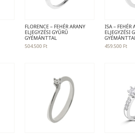
FLORENCE – FEHÉR ARANY
ISA – FEHÉR
ELJEGYZÉSI GYŰRŰ
ELJEGYZÉSI 
GYÉMÁNTTAL
GYÉMÁNTTA
504.500
Ft
459.500
Ft