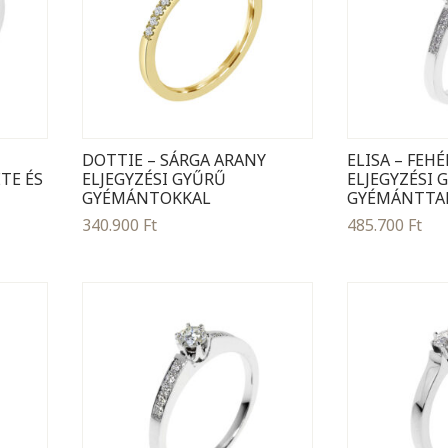
DOTTIE – SÁRGA ARANY
ELISA – FEH
TE ÉS
ELJEGYZÉSI GYŰRŰ
ELJEGYZÉSI 
GYÉMÁNTOKKAL
GYÉMÁNTTA
340.900
Ft
485.700
Ft