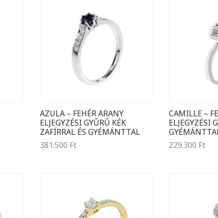
AZULA – FEHÉR ARANY
CAMILLE – F
ELJEGYZÉSI GYŰRŰ KÉK
ELJEGYZÉSI 
ZAFÍRRAL ÉS GYÉMÁNTTAL
GYÉMÁNTTA
381.500
Ft
229.300
Ft