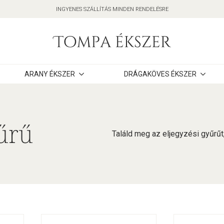
INGYENES SZÁLLÍTÁS MINDEN RENDELÉSRE
ARANY ÉKSZER
DRÁGAKÖVES ÉKSZER
űrű
Találd meg az eljegyzési gyűrűt