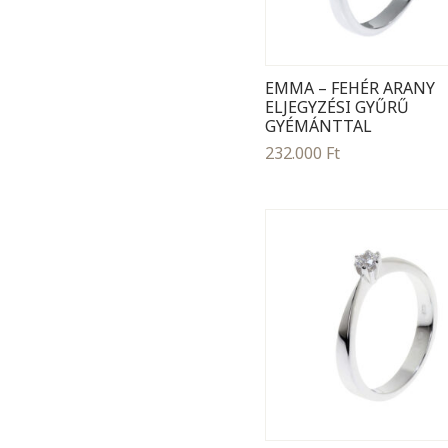
EMMA – FEHÉR ARANY
ELJEGYZÉSI GYŰRŰ
GYÉMÁNTTAL
232.000
Ft