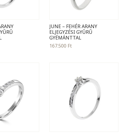
 ARANY
JUNE – FEHÉR ARANY
GYŰRŰ
ELJEGYZÉSI GYŰRŰ
L
GYÉMÁNTTAL
167.500
Ft