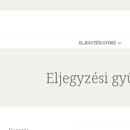
ELJEGYZÉSI GYŰRŰ
Eljegyzési gy