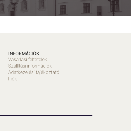
INFORMÁCIÓK
Vásárlási feltételek
Szállítási információk
Adatkezelési tájékoztató
Fiók