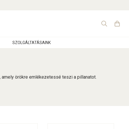
Search
for:
SZOLGÁLTATÁSAINK
, amely örökre emlékezetessé teszi a pillanatot.