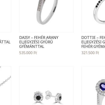
DAISY – FEHÉR ARANY
DOTTIE – FE
ÁTTAL
ELJEGYZÉSI GYŰRŰ
ELJEGYZÉSI 
GYÉMÁNTTAL
FEHÉR GYÉM
535.000
Ft
321.500
Ft