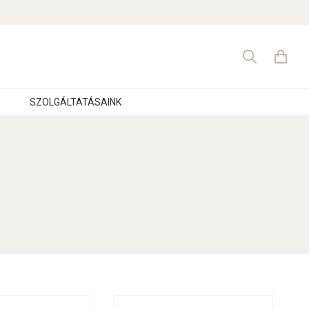
Search
for:
SZOLGÁLTATÁSAINK