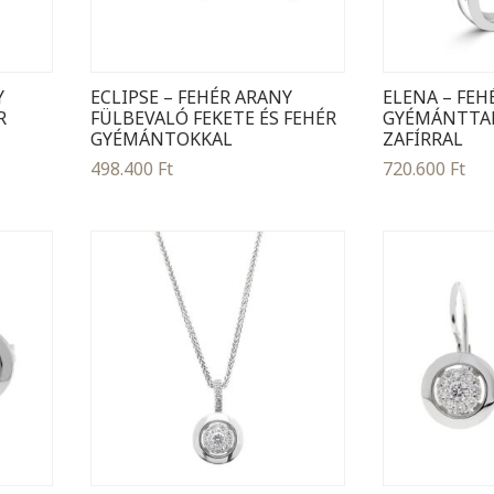
Y
ECLIPSE – FEHÉR ARANY
ELENA – FE
R
FÜLBEVALÓ FEKETE ÉS FEHÉR
GYÉMÁNTTAL
GYÉMÁNTOKKAL
ZAFÍRRAL
498.400
Ft
720.600
Ft