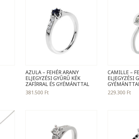
AZULA – FEHÉR ARANY
CAMILLE – F
ELJEGYZÉSI GYŰRŰ KÉK
ELJEGYZÉSI 
ZAFÍRRAL ÉS GYÉMÁNTTAL
GYÉMÁNTTA
381.500
Ft
229.300
Ft