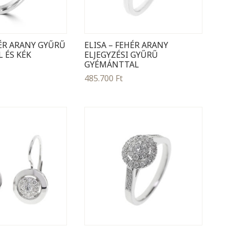
HÉR ARANY GYŰRŰ
ELISA – FEHÉR ARANY
 ÉS KÉK
ELJEGYZÉSI GYŰRŰ
GYÉMÁNTTAL
485.700
Ft