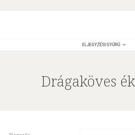
ELJEGYZÉSI GYŰRŰ
Drágaköves ék