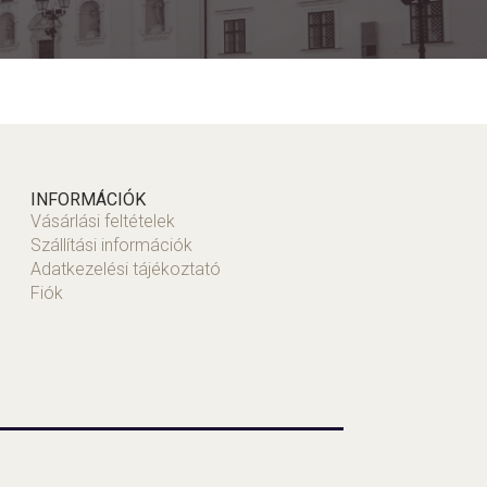
INFORMÁCIÓK
Vásárlási feltételek
Szállítási információk
Adatkezelési tájékoztató
Fiók