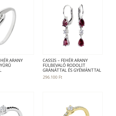
EHÉR ARANY
CASSIS – FEHÉR ARANY
GYŰRŰ
FÜLBEVALÓ RODOLIT
L
GRÁNÁTTAL ÉS GYÉMÁNTTAL
296.100
Ft