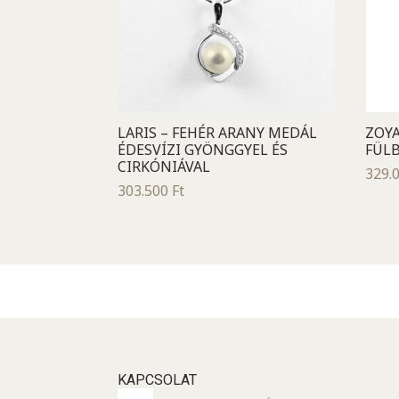
LARIS – FEHÉR ARANY MEDÁL
ZOYA
ÉDESVÍZI GYÖNGGYEL ÉS
FÜLB
CIRKÓNIÁVAL
329.
303.500
Ft
KAPCSOLAT