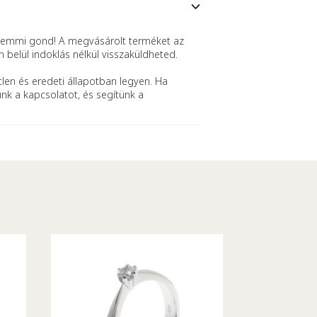
mmi gond! A megvásárolt terméket az
n belül indoklás nélkül visszaküldheted.
len és eredeti állapotban legyen. Ha
ünk a kapcsolatot, és segítünk a