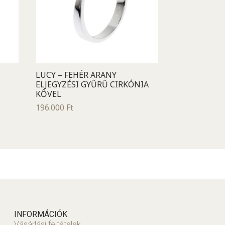
LUCY – FEHÉR ARANY
ELJEGYZÉSI GYŰRŰ CIRKÓNIA
KŐVEL
196.000
Ft
INFORMÁCIÓK
Vásárlási feltételek