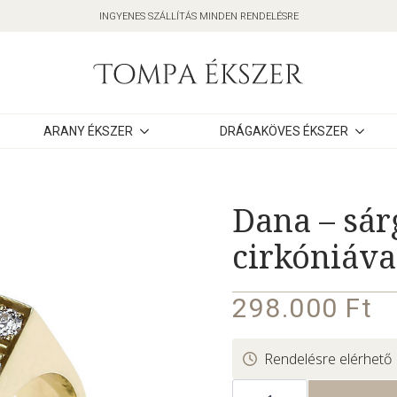
INGYENES SZÁLLÍTÁS MINDEN RENDELÉSRE
ARANY ÉKSZER
DRÁGAKÖVES ÉKSZER
Dana – sár
cirkóniáva
298.000
Ft
Rendelésre elérhető
Dana