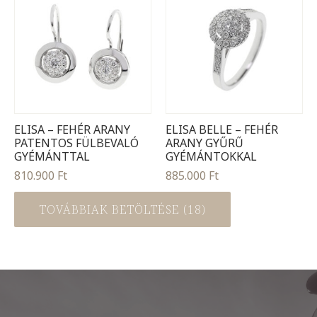
ELISA – FEHÉR ARANY
ELISA BELLE – FEHÉR
PATENTOS FÜLBEVALÓ
ARANY GYŰRŰ
GYÉMÁNTTAL
GYÉMÁNTOKKAL
810.900
Ft
885.000
Ft
TOVÁBBIAK BETÖLTÉSE (18)