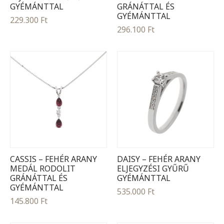
GYÉMÁNTTAL
GRÁNÁTTAL ÉS
GYÉMÁNTTAL
229.300
Ft
296.100
Ft
CASSIS – FEHÉR ARANY
DAISY – FEHÉR ARANY
MEDÁL RODOLIT
ELJEGYZÉSI GYŰRŰ
GRÁNÁTTAL ÉS
GYÉMÁNTTAL
GYÉMÁNTTAL
535.000
Ft
145.800
Ft