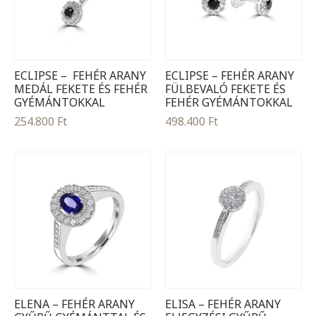
ECLIPSE – FEHÉR ARANY
ECLIPSE – FEHÉR ARANY
MEDÁL FEKETE ÉS FEHÉR
FÜLBEVALÓ FEKETE ÉS
GYÉMÁNTOKKAL
FEHÉR GYÉMÁNTOKKAL
254.800
Ft
498.400
Ft
ELENA – FEHÉR ARANY
ELISA – FEHÉR ARANY