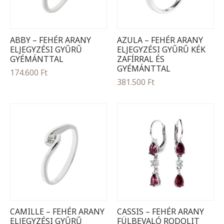
ABBY – FEHÉR ARANY
AZULA – FEHÉR ARANY
ELJEGYZÉSI GYŰRŰ
ELJEGYZÉSI GYŰRŰ KÉK
GYÉMÁNTTAL
ZAFÍRRAL ÉS
GYÉMÁNTTAL
174.600
Ft
381.500
Ft
CAMILLE – FEHÉR ARANY
CASSIS – FEHÉR ARANY
ELJEGYZÉSI GYŰRŰ
FÜLBEVALÓ RODOLIT