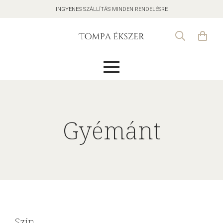
INGYENES SZÁLLÍTÁS MINDEN RENDELÉSRE
Search
for:
Gyémánt
Szín