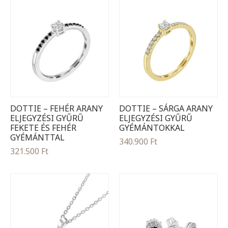
DOTTIE – FEHÉR ARANY
DOTTIE – SÁRGA ARANY
ELJEGYZÉSI GYŰRŰ
ELJEGYZÉSI GYŰRŰ
FEKETE ÉS FEHÉR
GYÉMÁNTOKKAL
GYÉMÁNTTAL
340.900
Ft
321.500
Ft