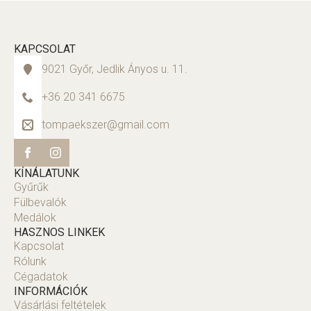
KAPCSOLAT
9021 Győr, Jedlik Ányos u. 11.
+36 20 341 6675
tompaekszer@gmail.com
KÍNÁLATUNK
Gyűrűk
Fülbevalók
Medálok
HASZNOS LINKEK
Kapcsolat
Rólunk
Cégadatok
INFORMÁCIÓK
Vásárlási feltételek