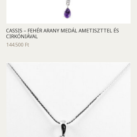
CASSIS – FEHÉR ARANY MEDÁL AMETISZTTEL ÉS
CIRKÓNIÁVAL
144.500
Ft