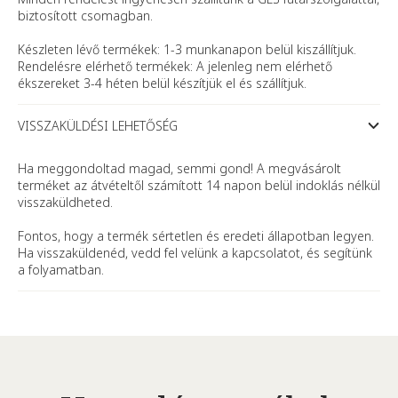
biztosított csomagban.
Készleten lévő termékek: 1-3 munkanapon belül kiszállítjuk.
Rendelésre elérhető termékek: A jelenleg nem elérhető
ékszereket 3-4 héten belül készítjük el és szállítjuk.
VISSZAKÜLDÉSI LEHETŐSÉG
Ha meggondoltad magad, semmi gond! A megvásárolt
terméket az átvételtől számított 14 napon belül indoklás nélkül
visszaküldheted.
Fontos, hogy a termék sértetlen és eredeti állapotban legyen.
Ha visszaküldenéd, vedd fel velünk a kapcsolatot, és segítünk
a folyamatban.