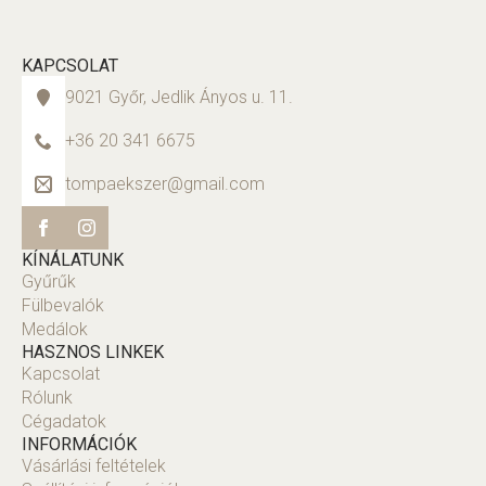
KAPCSOLAT
9021 Győr, Jedlik Ányos u. 11.
+36 20 341 6675
tompaekszer@gmail.com
KÍNÁLATUNK
Gyűrűk
Fülbevalók
Medálok
HASZNOS LINKEK
Kapcsolat
Rólunk
Cégadatok
INFORMÁCIÓK
Vásárlási feltételek