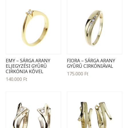
EMY – SÁRGA ARANY
FIORA – SÁRGA ARANY
ELJEGYZÉSI GYŰRŰ
GYŰRŰ CIRKÓNIÁVAL
CIRKÓNIA KŐVEL
175.000
Ft
140.000
Ft