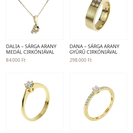
DALIA – SÁRGA ARANY
DANA – SÁRGA ARANY
MEDÁL CIRKÓNIÁVAL
GYŰRŰ CIRKÓNIÁVAL
84.000
Ft
298.000
Ft