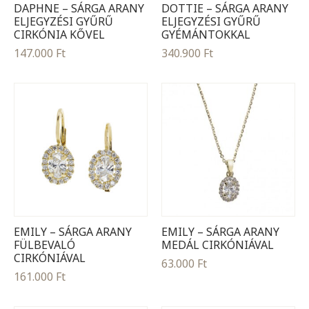
DAPHNE – SÁRGA ARANY
DOTTIE – SÁRGA ARANY
ELJEGYZÉSI GYŰRŰ
ELJEGYZÉSI GYŰRŰ
CIRKÓNIA KŐVEL
GYÉMÁNTOKKAL
147.000
Ft
340.900
Ft
EMILY – SÁRGA ARANY
EMILY – SÁRGA ARANY
FÜLBEVALÓ
MEDÁL CIRKÓNIÁVAL
CIRKÓNIÁVAL
63.000
Ft
161.000
Ft