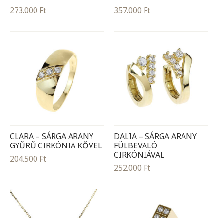
273.000
Ft
357.000
Ft
CLARA – SÁRGA ARANY
DALIA – SÁRGA ARANY
GYŰRŰ CIRKÓNIA KŐVEL
FÜLBEVALÓ
CIRKÓNIÁVAL
204.500
Ft
252.000
Ft