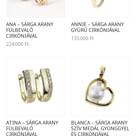
ANA – SÁRGA ARANY
ANNIE – SÁRGA ARANY
FÜLBEVALÓ
GYŰRŰ CIRKÓNIÁVAL
CIRKÓNIÁVAL
133.000
Ft
224.000
Ft
ATINA – SÁRGA ARANY
BLANCA – SÁRGA ARANY
FÜLBEVALÓ
SZÍV MEDÁL GYÖNGGYEL
CIRKÓNIÁVAL
ÉS CIRKÓNIÁVAL