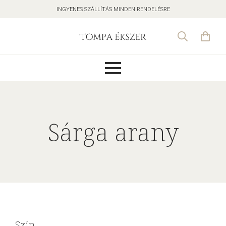
INGYENES SZÁLLÍTÁS MINDEN RENDELÉSRE
Search
for:
Sárga arany
Szín