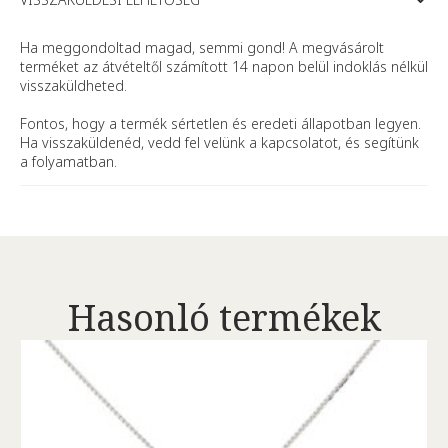
Ha meggondoltad magad, semmi gond! A megvásárolt
terméket az átvételtől számított 14 napon belül indoklás nélkül
visszaküldheted.
Fontos, hogy a termék sértetlen és eredeti állapotban legyen.
Ha visszaküldenéd, vedd fel velünk a kapcsolatot, és segítünk
a folyamatban.
Hasonló termékek