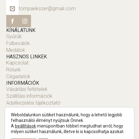
tompaekszer@gmail.com
KÍNÁLATUNK
Gyűrűk
Fülbevalók
Medálok
HASZNOS LINKEK
Kapcsolat
Rólunk
Cégadatok
INFORMÁCIÓK
Vásárlási feltételek
Szállítási információk
Adatkezelési tájékoztató
Fiók
Weboldalunkon sütiket használunk, hogy a lehető legjobb
felhasználói élményt nyújtsuk Önnek.
A
beállítások
menüpontban többet megtudhat arról, hogy
milyen sütiket használunk, illetve ki is kapcsolhatja azokat.