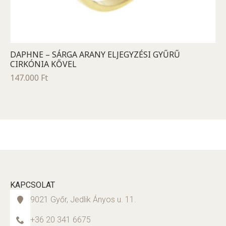
DAPHNE – SÁRGA ARANY ELJEGYZÉSI GYŰRŰ
CIRKÓNIA KŐVEL
147.000
Ft
KAPCSOLAT
9021 Győr, Jedlik Ányos u. 11.
+36 20 341 6675