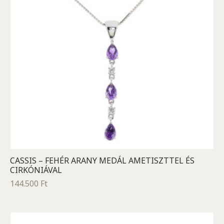
CASSIS – FEHÉR ARANY MEDÁL AMETISZTTEL ÉS
CIRKÓNIÁVAL
144.500
Ft