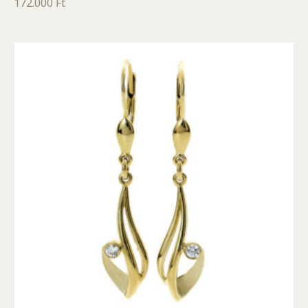
172.000
Ft