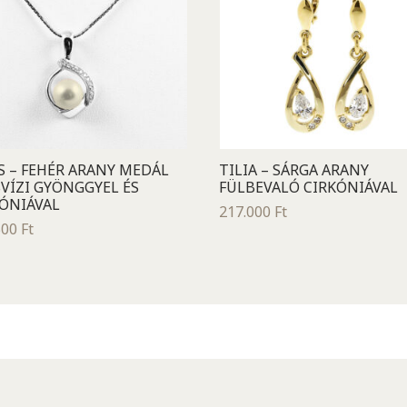
S – FEHÉR ARANY MEDÁL
TILIA – SÁRGA ARANY
VÍZI GYÖNGGYEL ÉS
FÜLBEVALÓ CIRKÓNIÁVAL
KÓNIÁVAL
217.000
Ft
500
Ft