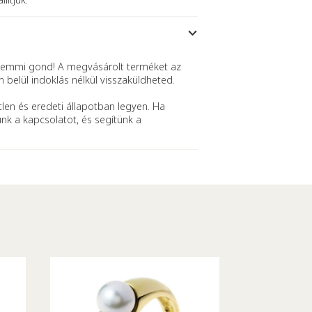
mmi gond! A megvásárolt terméket az
n belül indoklás nélkül visszaküldheted.
len és eredeti állapotban legyen. Ha
ünk a kapcsolatot, és segítünk a