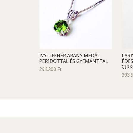
IVY – FEHÉR ARANY MEDÁL
LARI
PERIDOTTAL ÉS GYÉMÁNTTAL
ÉDES
CIR
294.200
Ft
303.