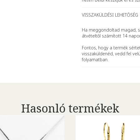
VISSZAKÜLDÉSI LEHETŐSÉG
Ha meggondoltad magad, se
átvételtől számított 14 napo
Fontos, hogy a termék sértet
visszaküldenéd, vedd fel vel
folyamatban.
Hasonló termékek