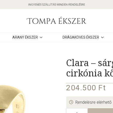
INGYENES SZÁLLÍTÁS MINDEN RENDELÉSRE
ARANY ÉKSZER
DRÁGAKÖVES ÉKSZER
Clara – sá
cirkónia k
204.500
Ft
Rendelésre elérhető
Clara