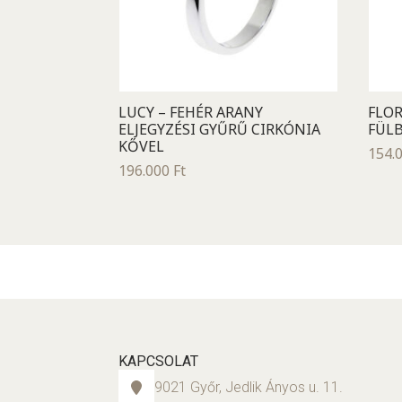
LUCY – FEHÉR ARANY
FLOR
ELJEGYZÉSI GYŰRŰ CIRKÓNIA
FÜLB
KŐVEL
154.
196.000
Ft
KAPCSOLAT
9021 Győr, Jedlik Ányos u. 11.