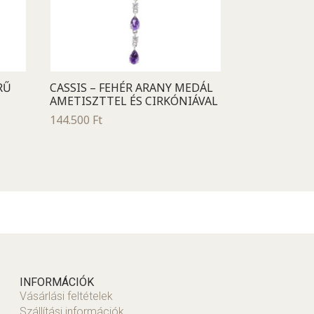
RŰ
CASSIS – FEHÉR ARANY MEDÁL
AMETISZTTEL ÉS CIRKÓNIÁVAL
144.500
Ft
INFORMÁCIÓK
Vásárlási feltételek
Szállítási információk