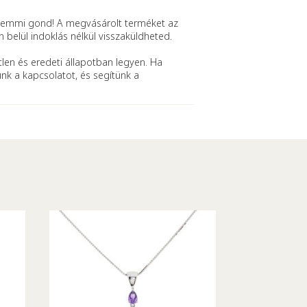
mmi gond! A megvásárolt terméket az
n belül indoklás nélkül visszaküldheted.
len és eredeti állapotban legyen. Ha
ünk a kapcsolatot, és segítünk a