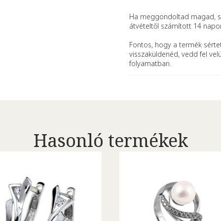
Ha meggondoltad magad, se
átvételtől számított 14 napo
Fontos, hogy a termék sértet
visszaküldenéd, vedd fel vel
folyamatban.
Hasonló termékek