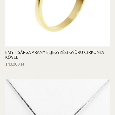
EMY – SÁRGA ARANY ELJEGYZÉSI GYŰRŰ CIRKÓNIA
KŐVEL
140.000
Ft