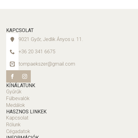
KAPCSOLAT
9021 Győr, Jedlik Ányos u. 11.
+36 20 341 6675
tompaekszer@gmail.com
KÍNÁLATUNK
Gyűrűk
Fülbevalók
Medálok
HASZNOS LINKEK
Kapcsolat
Rólunk
Cégadatok
INFORMÁCIÓK