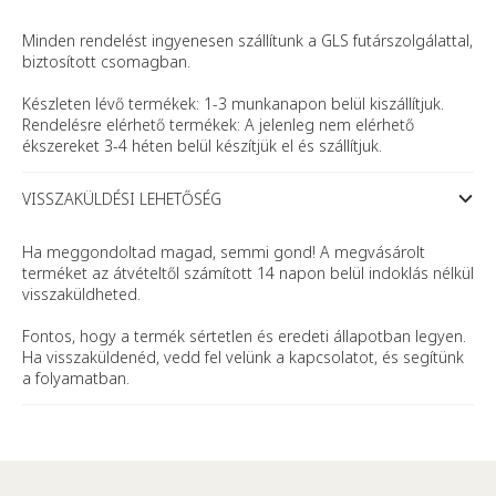
Minden rendelést ingyenesen szállítunk a GLS futárszolgálattal,
biztosított csomagban.
Készleten lévő termékek: 1-3 munkanapon belül kiszállítjuk.
Rendelésre elérhető termékek: A jelenleg nem elérhető
ékszereket 3-4 héten belül készítjük el és szállítjuk.
VISSZAKÜLDÉSI LEHETŐSÉG
Ha meggondoltad magad, semmi gond! A megvásárolt
terméket az átvételtől számított 14 napon belül indoklás nélkül
visszaküldheted.
Fontos, hogy a termék sértetlen és eredeti állapotban legyen.
Ha visszaküldenéd, vedd fel velünk a kapcsolatot, és segítünk
a folyamatban.