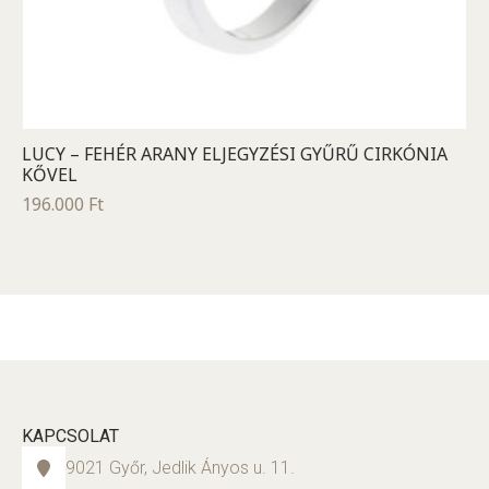
LUCY – FEHÉR ARANY ELJEGYZÉSI GYŰRŰ CIRKÓNIA
KŐVEL
196.000
Ft
KAPCSOLAT
9021 Győr, Jedlik Ányos u. 11.