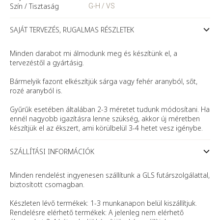
Szín / Tisztaság
G-H / VS
SAJÁT TERVEZÉS, RUGALMAS RÉSZLETEK
Minden darabot mi álmodunk meg és készítünk el, a
tervezéstől a gyártásig.
Bármelyik fazont elkészítjük sárga vagy fehér aranyból, sőt,
rozé aranyból is.
Gyűrűk esetében általában 2-3 méretet tudunk módosítani. Ha
ennél nagyobb igazításra lenne szükség, akkor új méretben
készítjük el az ékszert, ami körülbelül 3-4 hetet vesz igénybe.
SZÁLLÍTÁSI INFORMÁCIÓK
Minden rendelést ingyenesen szállítunk a GLS futárszolgálattal,
biztosított csomagban.
Készleten lévő termékek: 1-3 munkanapon belül kiszállítjuk.
Rendelésre elérhető termékek: A jelenleg nem elérhető