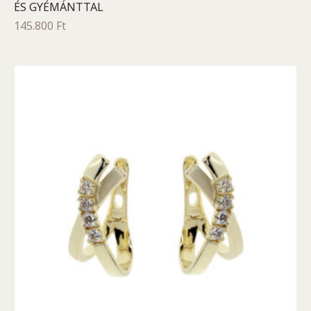
ÉS GYÉMÁNTTAL
145.800
Ft