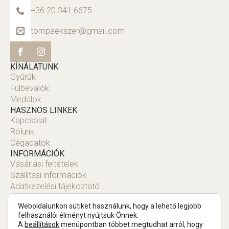
+36 20 341 6675
tompaekszer@gmail.com
KÍNÁLATUNK
Gyűrűk
Fülbevalók
Medálok
HASZNOS LINKEK
Kapcsolat
Rólunk
Cégadatok
INFORMÁCIÓK
Vásárlási feltételek
Szállítási információk
Adatkezelési tájékoztató
Fiók
Weboldalunkon sütiket használunk, hogy a lehető legjobb
felhasználói élményt nyújtsuk Önnek.
A
beállítások
menüpontban többet megtudhat arról, hogy