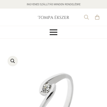
INGYENES SZÁLLÍTÁS MINDEN RENDELÉSRE
Search
for: