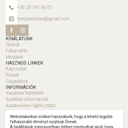
+36 20 341 6675
tompaekszer@gmail.com
KÍNÁLATUNK
Gyűrűk
Fülbevalók
Medálok
HASZNOS LINKEK
Kapcsolat
Rólunk
Cégadatok
INFORMÁCIÓK
Vásárlási feltételek
Szállítási információk
Adatkezelési tájékoztató
Fiók
Weboldalunkon sütiket használunk, hogy a lehető legjobb
felhasználói élményt nyújtsuk Önnek.
A
beállítások
menüpontban többet megtudhat arról, hogy