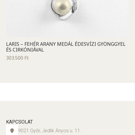
LARIS – FEHÉR ARANY MEDÁL ÉDESVÍZI GYÖNGGYEL
ÉS CIRKÓNIÁVAL
303.500
Ft
KAPCSOLAT
9021 Győr, Jedlik Ányos u. 11.