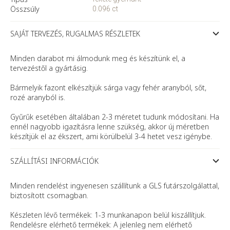
Összsúly
0.096 ct
SAJÁT TERVEZÉS, RUGALMAS RÉSZLETEK
Minden darabot mi álmodunk meg és készítünk el, a
tervezéstől a gyártásig.
Bármelyik fazont elkészítjük sárga vagy fehér aranyból, sőt,
rozé aranyból is.
Gyűrűk esetében általában 2-3 méretet tudunk módosítani. Ha
ennél nagyobb igazításra lenne szükség, akkor új méretben
készítjük el az ékszert, ami körülbelül 3-4 hetet vesz igénybe.
SZÁLLÍTÁSI INFORMÁCIÓK
Minden rendelést ingyenesen szállítunk a GLS futárszolgálattal,
biztosított csomagban.
Készleten lévő termékek: 1-3 munkanapon belül kiszállítjuk.
Rendelésre elérhető termékek: A jelenleg nem elérhető