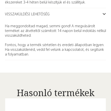
ékszereket 3-4 héten belül készítjük el és szállítjuk.
VISSZAKÜLDÉSI LEHETŐSÉG
Ha meggondoltad magad, semmi gond! A megvásárolt
terméket az átvételtől számított 14 napon belül indoklás nélkül
visszaküldheted.
Fontos, hogy a termék sértetlen és eredeti állapotban legyen.
Ha visszaküldenéd, vedd fel velünk a kapcsolatot, és segítünk
a folyamatban.
Hasonló termékek