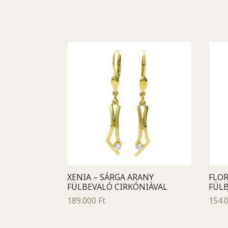
XENIA – SÁRGA ARANY
FLOR
FÜLBEVALÓ CIRKÓNIÁVAL
FÜLB
189.000
Ft
154.