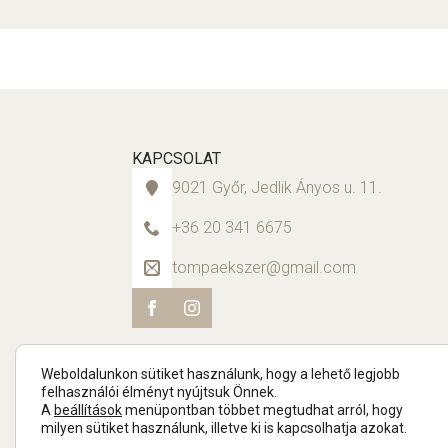
KAPCSOLAT
9021 Győr, Jedlik Ányos u. 11.
+36 20 341 6675
tompaekszer@gmail.com
Weboldalunkon sütiket használunk, hogy a lehető legjobb
felhasználói élményt nyújtsuk Önnek.
A
beállítások
menüpontban többet megtudhat arról, hogy
milyen sütiket használunk, illetve ki is kapcsolhatja azokat.