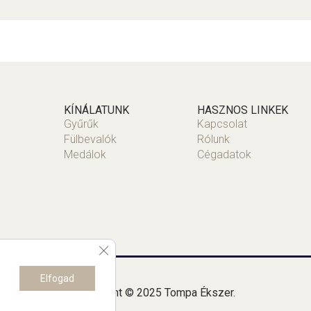
KÍNÁLATUNK
HASZNOS LINKEK
Gyűrűk
Kapcsolat
Fülbevalók
Rólunk
Medálok
Cégadatok
Close GDPR Cookie Banner
Elfogad
Copyright © 2025 Tompa Ékszer.