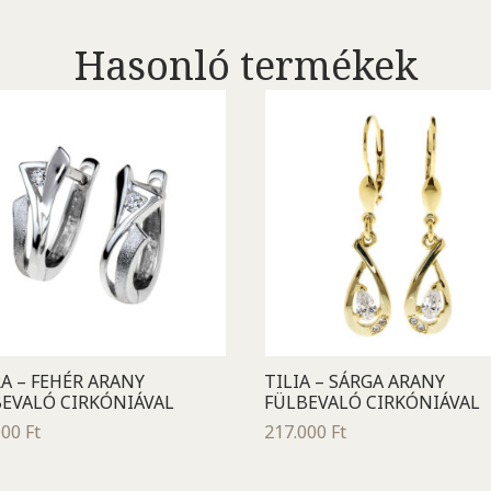
Hasonló termékek
A – FEHÉR ARANY
TILIA – SÁRGA ARANY
EVALÓ CIRKÓNIÁVAL
FÜLBEVALÓ CIRKÓNIÁVAL
000
Ft
217.000
Ft