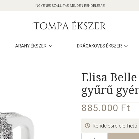
INGYENES SZÁLLÍTÁS MINDEN RENDELÉSRE
ARANY ÉKSZER
DRÁGAKÖVES ÉKSZER
Elisa Belle
gyűrű gyé
885.000
Ft
Rendelésre elérhető
Elisa