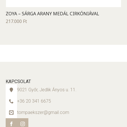
ZOYA – SÁRGA ARANY MEDÁL CIRKÓNIÁVAL
217.000
Ft
KAPCSOLAT
9021 Győr, Jedlik Ányos u. 11.
+36 20 341 6675
tompaekszer@gmail.com