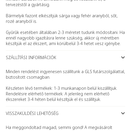
tervezéstől a gyártásig.
Bármelyik fazont elkészítjük sárga vagy fehér aranyból, sőt,
rozé aranyból is.
Gyűrűk esetében általában 2-3 méretet tudunk módosítani. Ha
ennél nagyobb igazításra lenne szükség, akkor új méretben
készítjük el az ékszert, ami körülbelül 3-4 hetet vesz igénybe.
SZÁLLÍTÁSI INFORMÁCIÓK
Minden rendelést ingyenesen szállítunk a GLS futárszolgálattal,
biztosított csomagban.
Készleten lévő termékek: 1-3 munkanapon belül kiszállítjuk.
Rendelésre elérhető termékek: A jelenleg nem elérhető
ékszereket 3-4 héten belül készítjük el és szállítjuk.
VISSZAKÜLDÉSI LEHETŐSÉG
Ha meggondoltad magad, semmi gond! A megvásárolt