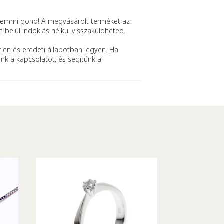
mmi gond! A megvásárolt terméket az
n belül indoklás nélkül visszaküldheted.
len és eredeti állapotban legyen. Ha
ünk a kapcsolatot, és segítünk a