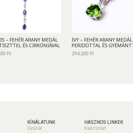
IS – FEHÉR ARANY MEDÁL
IVY – FEHÉR ARANY MEDÁL
ISZTTEL ÉS CIRKÓNIÁVAL
PERIDOTTAL ÉS GYÉMÁNT
500
Ft
294.200
Ft
KÍNÁLATUNK
HASZNOS LINKEK
Gyűrűk
Kapcsolat