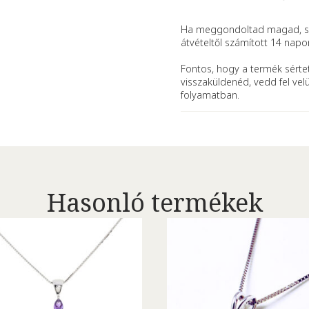
Ha meggondoltad magad, se
átvételtől számított 14 napo
Fontos, hogy a termék sértet
visszaküldenéd, vedd fel vel
folyamatban.
Hasonló termékek