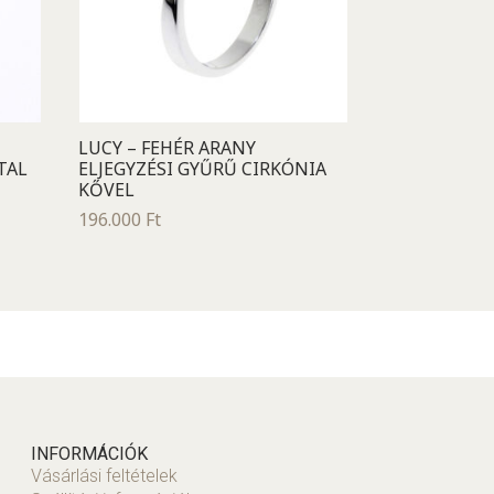
LUCY – FEHÉR ARANY
TAL
ELJEGYZÉSI GYŰRŰ CIRKÓNIA
KŐVEL
196.000
Ft
INFORMÁCIÓK
Vásárlási feltételek