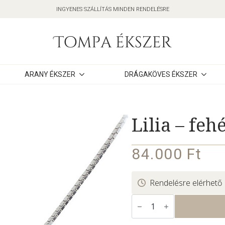
INGYENES SZÁLLÍTÁS MINDEN RENDELÉSRE
ARANY ÉKSZER
DRÁGAKÖVES ÉKSZER
Lilia – fe
84.000
Ft
Rendelésre elérhető
Lilia
–
fehér
arany