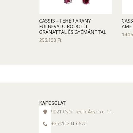
CASSIS – FEHÉR ARANY
CASS
FÜLBEVALÓ RODOLIT
AMET
GRÁNÁTTAL ÉS GYÉMÁNTTAL
144.
296.100
Ft
KAPCSOLAT
9021 Győr, Jedlik Ányos u. 11.
+36 20 341 6675