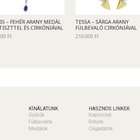
IS – FEHÉR ARANY MEDÁL
TESSA – SÁRGA ARANY
ISZTTEL ÉS CIRKÓNIÁVAL
FÜLBEVALÓ CIRKÓNIÁVAL
500
Ft
210.000
Ft
KÍNÁLATUNK
HASZNOS LINKEK
Gyűrűk
Kapcsolat
Fülbevalók
Rólunk
Medálok
Cégadatok