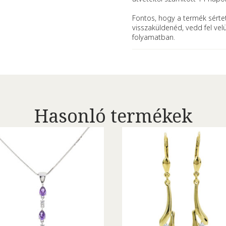
Fontos, hogy a termék sértet
visszaküldenéd, vedd fel vel
folyamatban.
Hasonló termékek