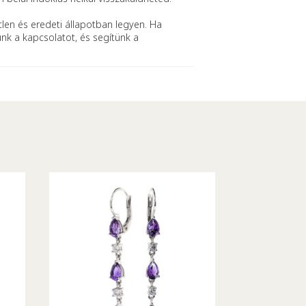
len és eredeti állapotban legyen. Ha
ünk a kapcsolatot, és segítünk a