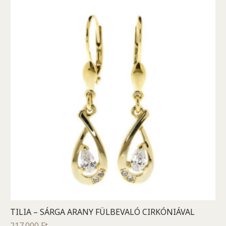
TILIA – SÁRGA ARANY FÜLBEVALÓ CIRKÓNIÁVAL
217.000
Ft