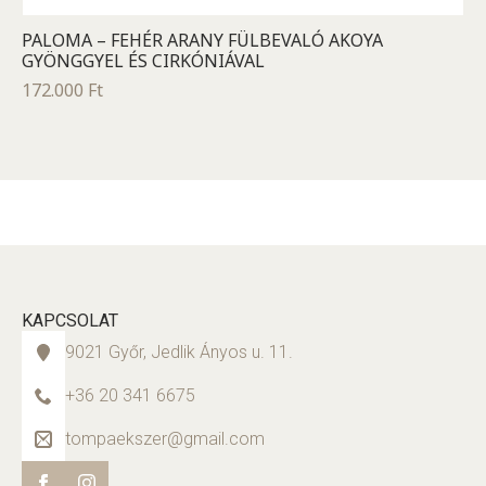
PALOMA – FEHÉR ARANY FÜLBEVALÓ AKOYA
GYÖNGGYEL ÉS CIRKÓNIÁVAL
172.000
Ft
KAPCSOLAT
9021 Győr, Jedlik Ányos u. 11.
+36 20 341 6675
tompaekszer@gmail.com