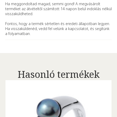
Ha meggondoltad magad, semmi gond! A megvásárolt
terméket az átvételtől számított 14 napon belül indoklás nélkül
visszaküldheted.
Fontos, hogy a termék sértetlen és eredeti állapotban legyen.
Ha visszaküldenéd, vedd fel velünk a kapcsolatot, és segítünk
a folyamatban.
Hasonló termékek