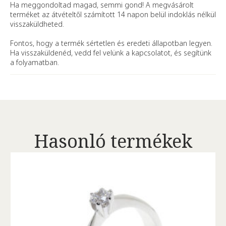
Ha meggondoltad magad, semmi gond! A megvásárolt
terméket az átvételtől számított 14 napon belül indoklás nélkül
visszaküldheted.
Fontos, hogy a termék sértetlen és eredeti állapotban legyen.
Ha visszaküldenéd, vedd fel velünk a kapcsolatot, és segítünk
a folyamatban.
Hasonló termékek