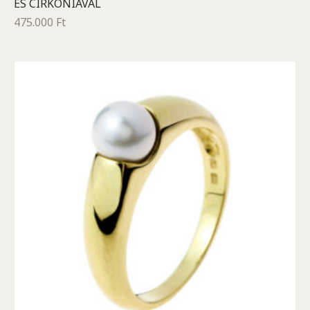
ÉS CIRKÓNIÁVAL
475.000
Ft