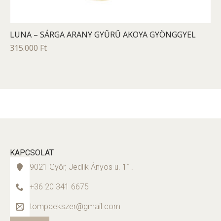
LUNA – SÁRGA ARANY GYŰRŰ AKOYA GYÖNGGYEL
315.000
Ft
KAPCSOLAT
9021 Győr, Jedlik Ányos u. 11.
+36 20 341 6675
tompaekszer@gmail.com