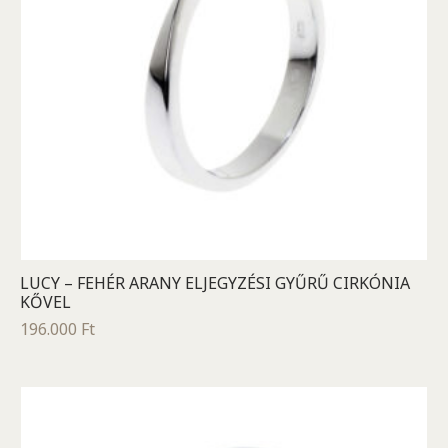
LUCY – FEHÉR ARANY ELJEGYZÉSI GYŰRŰ CIRKÓNIA
KŐVEL
196.000
Ft