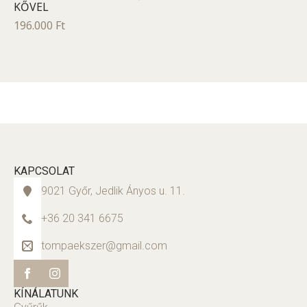
KŐVEL
196.000
Ft
KAPCSOLAT
9021 Győr, Jedlik Ányos u. 11.
+36 20 341 6675
tompaekszer@gmail.com
KÍNÁLATUNK