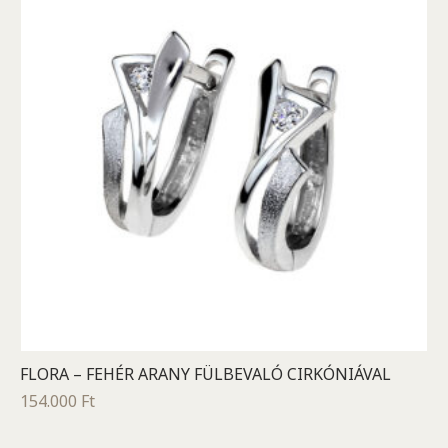
FLORA – FEHÉR ARANY FÜLBEVALÓ CIRKÓNIÁVAL
154.000
Ft