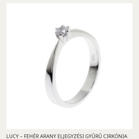
LUCY – FEHÉR ARANY ELJEGYZÉSI GYŰRŰ CIRKÓNIA