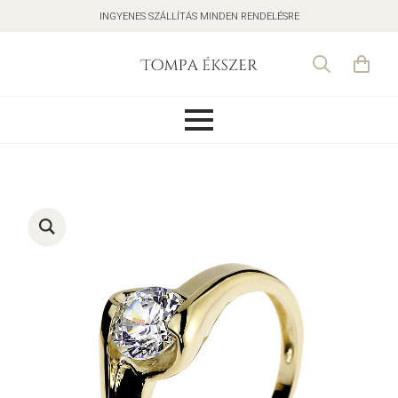
INGYENES SZÁLLÍTÁS MINDEN RENDELÉSRE
Search
for: