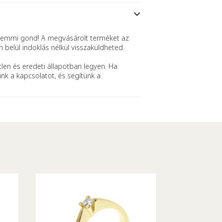
mmi gond! A megvásárolt terméket az
n belül indoklás nélkül visszaküldheted.
len és eredeti állapotban legyen. Ha
ünk a kapcsolatot, és segítünk a