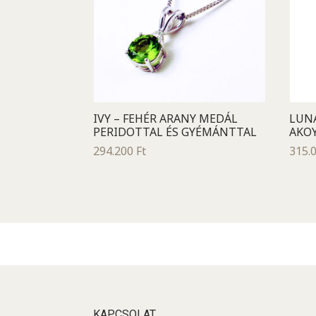
IVY – FEHÉR ARANY MEDÁL
LUNA
PERIDOTTAL ÉS GYÉMÁNTTAL
AKO
294.200
Ft
315.
KAPCSOLAT