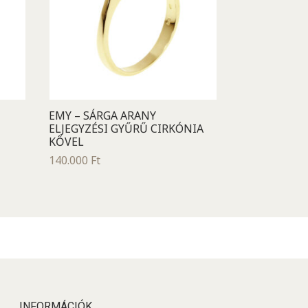
EMY – SÁRGA ARANY
ELJEGYZÉSI GYŰRŰ CIRKÓNIA
KŐVEL
140.000
Ft
INFORMÁCIÓK