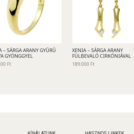
 – SÁRGA ARANY GYŰRŰ
XENIA – SÁRGA ARANY
YA GYÖNGGYEL
FÜLBEVALÓ CIRKÓNIÁVAL
000
Ft
189.000
Ft
KÍNÁLATUNK
HASZNOS LINKEK