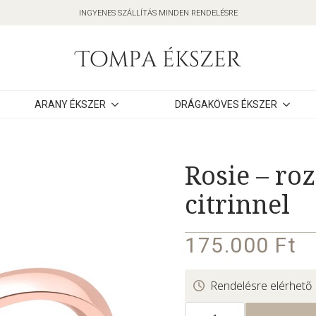
INGYENES SZÁLLÍTÁS MINDEN RENDELÉSRE
ARANY ÉKSZER
DRÁGAKÖVES ÉKSZER
Rosie – ro
citrinnel
175.000
Ft
Rendelésre elérhető
Rosie