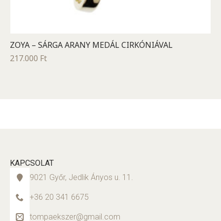
ZOYA – SÁRGA ARANY MEDÁL CIRKÓNIÁVAL
217.000
Ft
KAPCSOLAT
9021 Győr, Jedlik Ányos u. 11.
+36 20 341 6675
tompaekszer@gmail.com