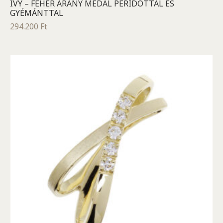
IVY – FEHÉR ARANY MEDÁL PERIDOTTAL ÉS
GYÉMÁNTTAL
294.200
Ft