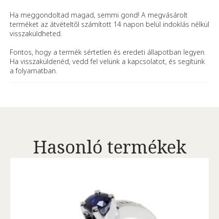
Ha meggondoltad magad, semmi gond! A megvásárolt
terméket az átvételtől számított 14 napon belül indoklás nélkül
visszaküldheted.
Fontos, hogy a termék sértetlen és eredeti állapotban legyen.
Ha visszaküldenéd, vedd fel velünk a kapcsolatot, és segítünk
a folyamatban.
Hasonló termékek