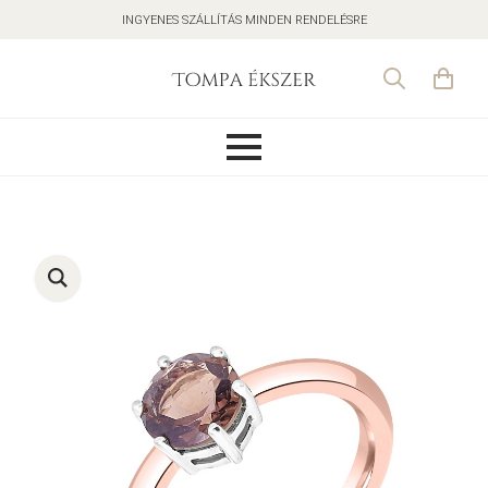
INGYENES SZÁLLÍTÁS MINDEN RENDELÉSRE
Search
for: