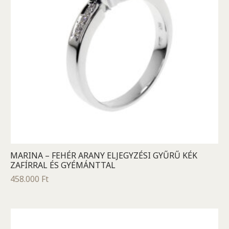
MARINA – FEHÉR ARANY ELJEGYZÉSI GYŰRŰ KÉK
ZAFÍRRAL ÉS GYÉMÁNTTAL
458.000
Ft