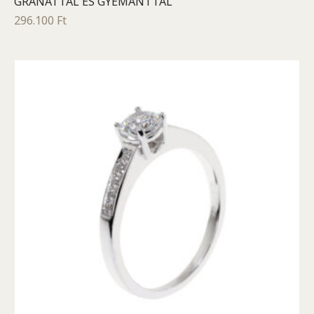
GRÁNÁTTAL ÉS GYÉMÁNTTAL
296.100
Ft