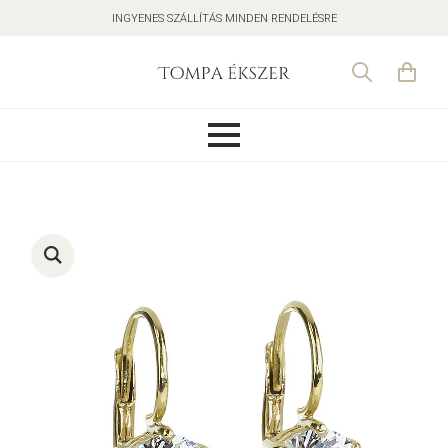
INGYENES SZÁLLÍTÁS MINDEN RENDELÉSRE
Search
for: