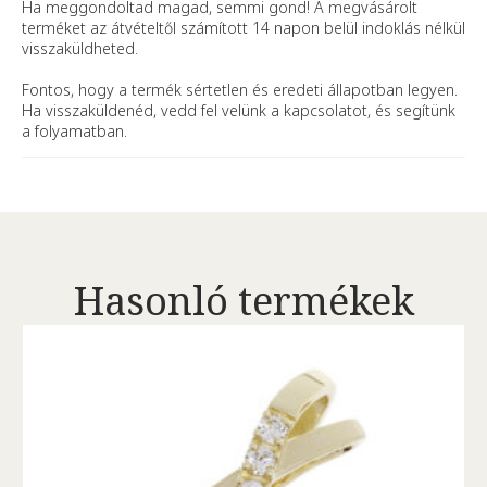
Ha meggondoltad magad, semmi gond! A megvásárolt
terméket az átvételtől számított 14 napon belül indoklás nélkül
visszaküldheted.
Fontos, hogy a termék sértetlen és eredeti állapotban legyen.
Ha visszaküldenéd, vedd fel velünk a kapcsolatot, és segítünk
a folyamatban.
Hasonló termékek