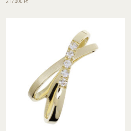
217.000
Ft