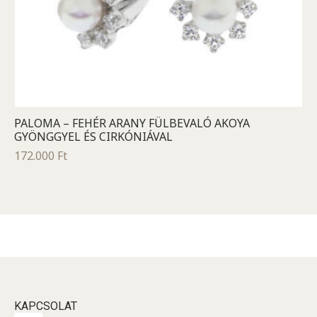
PALOMA – FEHÉR ARANY FÜLBEVALÓ AKOYA
GYÖNGGYEL ÉS CIRKÓNIÁVAL
172.000
Ft
KAPCSOLAT