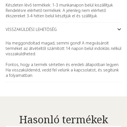
Készleten lévő termékek: 1-3 munkanapon belül kiszállítjuk.
Rendelésre elérhető termékek: A jelenleg nem elérhető
ékszereket 3-4 héten belül készítjük el és szállítjuk.
VISSZAKÜLDÉSI LEHETŐSÉG
Ha meggondoltad magad, semmi gond! A megvásárolt
terméket az átvételtől számított 14 napon belül indoklás nélkül
visszaküldheted.
Fontos, hogy a termék sértetlen és eredeti állapotban legyen.
Ha visszaküldenéd, vedd fel velünk a kapcsolatot, és segítünk
a folyamatban.
Hasonló termékek