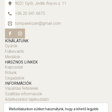
9021 Győr, Jedlik Ányos u. 11.
+36 20 341 6675
tompaekszer@gmail.com
KÍNÁLATUNK
Gyűrűk
Fülbevalók
Medálok
HASZNOS LINKEK
Kapcsolat
Rólunk
Cégadatok
INFORMÁCIÓK
Vásárlási feltételek
Szállítási információk
Adatkezelési tájékoztató
Fiók
Weboldalunkon sütiket használunk, hogy a lehető legjobb