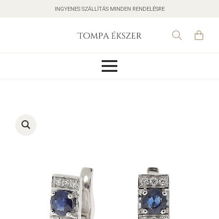
INGYENES SZÁLLÍTÁS MINDEN RENDELÉSRE
Search
for: