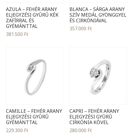
AZULA – FEHÉR ARANY
BLANCA – SÁRGA ARANY
ELJEGYZÉSI GYŰRŰ KÉK
SZÍV MEDÁL GYÖNGGYEL
ZAFÍRRAL ÉS
ÉS CIRKÓNIÁVAL
GYÉMÁNTTAL
357.000
Ft
381.500
Ft
CAMILLE – FEHÉR ARANY
CAPRI – FEHÉR ARANY
ELJEGYZÉSI GYŰRŰ
ELJEGYZÉSI GYŰRŰ
GYÉMÁNTTAL
CIRKÓNIA KŐVEL
229.300
Ft
280.000
Ft