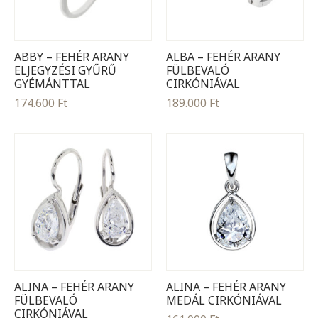
ABBY – FEHÉR ARANY
ALBA – FEHÉR ARANY
ELJEGYZÉSI GYŰRŰ
FÜLBEVALÓ
GYÉMÁNTTAL
CIRKÓNIÁVAL
174.600
Ft
189.000
Ft
ALINA – FEHÉR ARANY
ALINA – FEHÉR ARANY
FÜLBEVALÓ
MEDÁL CIRKÓNIÁVAL
CIRKÓNIÁVAL