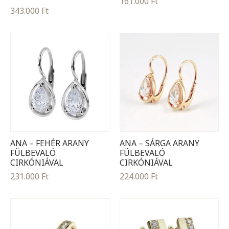
161.000
Ft
343.000
Ft
ANA – FEHÉR ARANY
ANA – SÁRGA ARANY
FÜLBEVALÓ
FÜLBEVALÓ
CIRKÓNIÁVAL
CIRKÓNIÁVAL
231.000
Ft
224.000
Ft