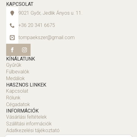
KAPCSOLAT
9021 Győr, Jedlik Ányos u. 11.
+36 20 341 6675
tompaekszer@gmail.com
KÍNÁLATUNK
Gyűrűk
Fülbevalók
Medálok
HASZNOS LINKEK
Kapcsolat
Rólunk
Cégadatok
INFORMÁCIÓK
Vásárlási feltételek
Szállítási információk
Adatkezelési tájékoztató