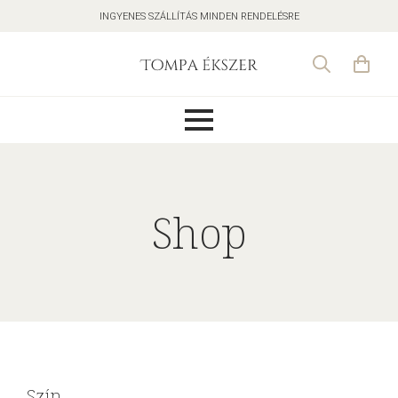
INGYENES SZÁLLÍTÁS MINDEN RENDELÉSRE
Search
for:
Shop
Szín