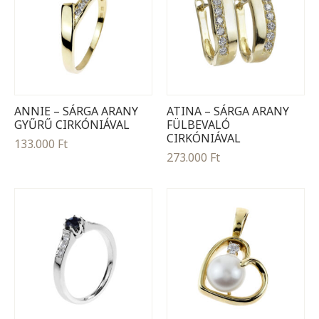
ANNIE – SÁRGA ARANY
ATINA – SÁRGA ARANY
GYŰRŰ CIRKÓNIÁVAL
FÜLBEVALÓ
CIRKÓNIÁVAL
133.000
Ft
273.000
Ft