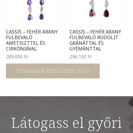
CASSIS – FEHÉR ARANY
CASSIS – FEHÉR ARANY
FÜLBEVALÓ
FÜLBEVALÓ RODOLIT
AMETISZTTEL ÉS
GRÁNÁTTAL ÉS
CIRKÓNIÁVAL
GYÉMÁNTTAL
289.000
Ft
296.100
Ft
TOVÁBBIAK BETÖLTÉSE (116)
Látogass el győri