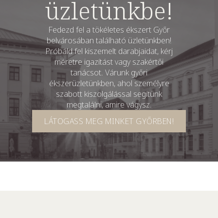
üzletünkbe!
Fedezd fel a tökéletes ékszert Győr
belvárosában található üzletünkben!
Próbáld fel kiszemelt darabjaidat, kérj
méretre igazítást vagy szakértői
tanácsot. Várunk győri
ékszerüzletünkben, ahol személyre
szabott kiszolgálással segítünk
megtalálni, amire vágysz.
LÁTOGASS MEG MINKET GYŐRBEN!