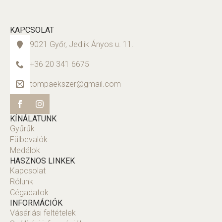
KAPCSOLAT
9021 Győr, Jedlik Ányos u. 11.
+36 20 341 6675
tompaekszer@gmail.com
KÍNÁLATUNK
Gyűrűk
Fülbevalók
Medálok
HASZNOS LINKEK
Kapcsolat
Rólunk
Cégadatok
INFORMÁCIÓK
Vásárlási feltételek