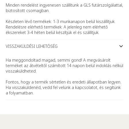
Minden rendelést ingyenesen szállítunk a GLS futárszolgálattal,
biztosított csomagban.
Készleten lévő termékek: 1-3 munkanapon belül kiszállítjuk.
Rendelésre elérhető termékek: A jelenleg nem elérhető
ékszereket 3-4 héten belül készítjük el és szállítjuk.
VISSZAKÜLDÉSI LEHETŐSÉG
Ha meggondoltad magad, semmi gond! A megvásárolt
terméket az átvételtől számított 14 napon belül indoklás nélkül
visszaküldheted.
Fontos, hogy a termék sértetlen és eredeti állapotban legyen.
Ha visszaküldenéd, vedd fel velünk a kapcsolatot, és segítünk
a folyamatban.