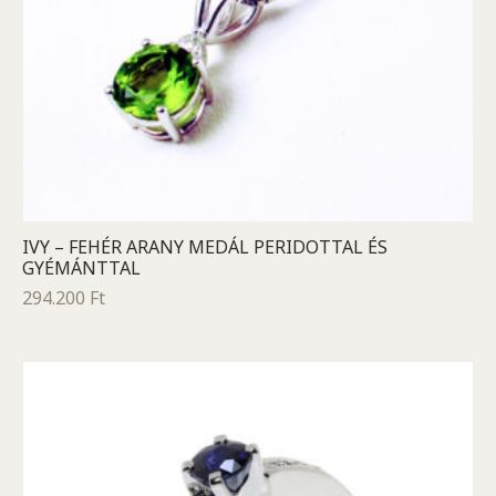
IVY – FEHÉR ARANY MEDÁL PERIDOTTAL ÉS
GYÉMÁNTTAL
294.200
Ft