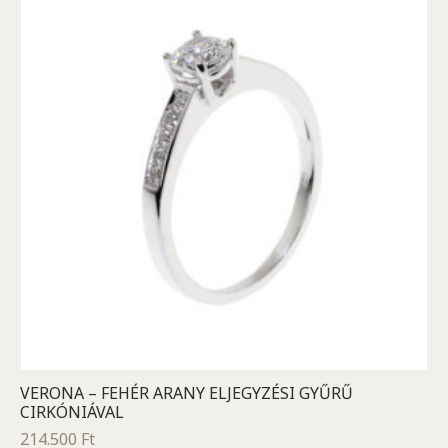
VERONA – FEHÉR ARANY ELJEGYZÉSI GYŰRŰ
CIRKÓNIÁVAL
214.500
Ft