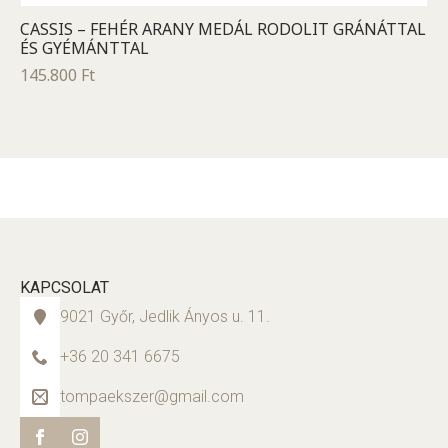
CASSIS – FEHÉR ARANY MEDÁL RODOLIT GRÁNÁTTAL
ÉS GYÉMÁNTTAL
145.800
Ft
KAPCSOLAT
9021 Győr, Jedlik Ányos u. 11.
+36 20 341 6675
tompaekszer@gmail.com