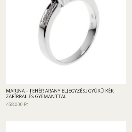
MARINA – FEHÉR ARANY ELJEGYZÉSI GYŰRŰ KÉK
ZAFÍRRAL ÉS GYÉMÁNTTAL
458.000
Ft