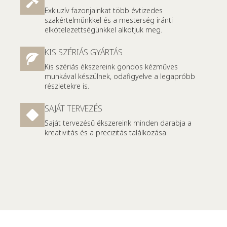
Exkluzív fazonjainkat több évtizedes
szakértelmünkkel és a mesterség iránti
elkötelezettségünkkel alkotjuk meg.
KIS SZÉRIÁS GYÁRTÁS
Kis szériás ékszereink gondos kézműves
munkával készülnek, odafigyelve a legapróbb
részletekre is.
SAJÁT TERVEZÉS
Saját tervezésű ékszereink minden darabja a
kreativitás és a precizitás találkozása.