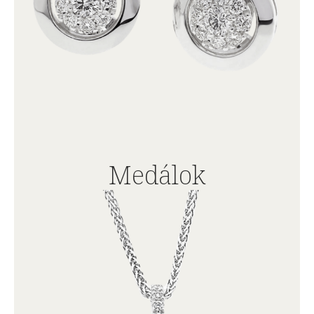
Medálok