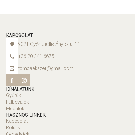
KAPCSOLAT
9021 Győr, Jedlik Ányos u. 11.
+36 20 341 6675
tompaekszer@gmail.com
KÍNÁLATUNK
Gyűrűk
Fülbevalók
Medálok
HASZNOS LINKEK
Kapcsolat
Rólunk
Cégadatok