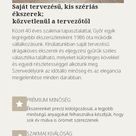
Saját tervezésű, kis szériás
ékszerek;
közvetlenül a tervezőtől
Közel 40 éves szakmai tapasztalattal, Győr egyik
legrégebbi ékszerüzleteként 1986 óta működik
vállalkozásunk. Kínálatunkban saját tervezésű
drágaköves ékszerek és eljegyzési gyűrűk széles
választéka található, melyeket különleges kövekkel
és egyedi részletességgel alkotunk meg.
Szenvedélyünk az időtálló minőség és az elegancia
megjelenítése minden darabban.
PRÉMIUM MINŐSÉG
Ékszereinket precíz kidolgozással, a legjobb
minőségű anyagokat felhasználva készítjük, hogy
sok év múlva is örömet szerezzenek.
SZAKMAI KIVÁLÓSÁG