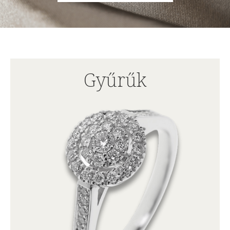
Gyűrűk